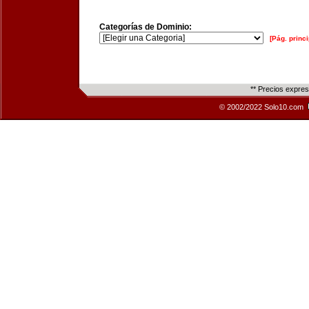
Categorías de Dominio:
[Pág. princi
** Precios expre
© 2002/2022 Solo10.com