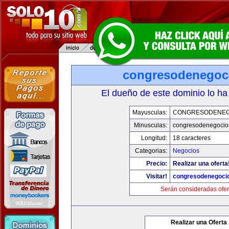
congresodenegoc
El dueño de este dominio lo ha
Mayusculas:
CONGRESODENEG
Minusculas:
congresodenegocio
Longitud:
18 caracteres
Categorias:
Negocios
Precio:
Realizar una oferta
Visitar!
congresodenegoci
Serán consideradas ofer
Realizar una Oferta