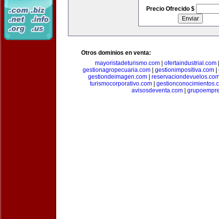
Precio Ofrecido $
Otros dominios en venta:
mayoristadeturismo.com
|
ofertaindustrial.com
gestionagropecuaria.com
|
gestionimpositiva.com
|
gestiondeimagen.com
|
reservaciondevuelos.co
turismocorporativo.com
|
gestionconocimientos.
avisosdeventa.com
|
grupoempre