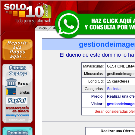
gestiondeimag
El dueño de este dominio lo ha
Mayusculas:
GESTIONDEIMA
Minusculas:
gestiondeimage
Longitud:
15 caracteres
Categorias:
Sociedad
Precio:
Realizar una ofe
Visitar!
gestiondeimage
Serán consideradas ofer
Realizar una Oferta