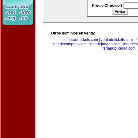
Precio Ofrecido $
Otros dominios en venta:
compradetickets.com
|
ventadetickets.com
|
f
feriadecompras.com
|
feriadejuegos.com
|
feriarte
feriapublicidad.com
|