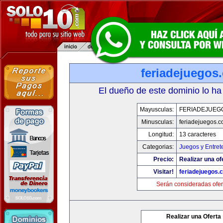
feriadejuegos
El dueño de este dominio lo ha
Mayusculas:
FERIADEJUEG
Minusculas:
feriadejuegos.
Longitud:
13 caracteres
Categorias:
Juegos y Entret
Precio:
Realizar una of
Visitar!
feriadejuegos.
Serán consideradas ofer
Realizar una Oferta