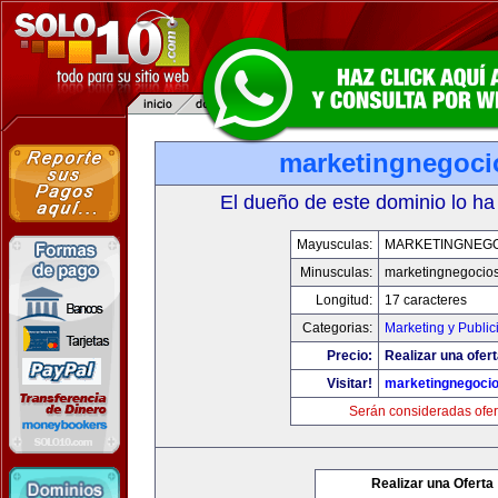
marketingnegoc
El dueño de este dominio lo ha
Mayusculas:
MARKETINGNEG
Minusculas:
marketingnegocio
Longitud:
17 caracteres
Categorias:
Marketing y Public
Precio:
Realizar una ofert
Visitar!
marketingnegoci
Serán consideradas ofer
Realizar una Oferta