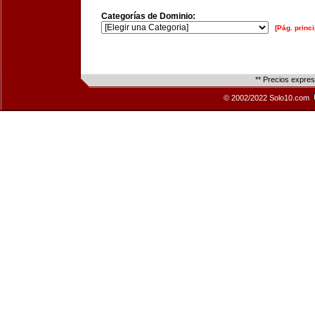
Categorías de Dominio:
[Pág. princi
** Precios expre
© 2002/2022 Solo10.com