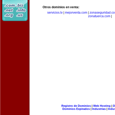
Otros dominios en venta:
servicios.tv
|
mejorventa.com
|
zonaseguridad.c
zonatuerca.com
|
Registro de Dominios
|
Web Hosting
|
D
Dominios Expirados
|
Industrias
|
Indu