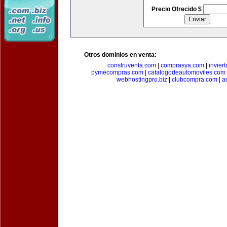
Precio Ofrecido $
Otros dominios en venta:
construventa.com
|
comprasya.com
|
invier
pymecompras.com
|
catalogodeautomoviles.com
webhostingpro.biz
|
clubcompra.com
|
a