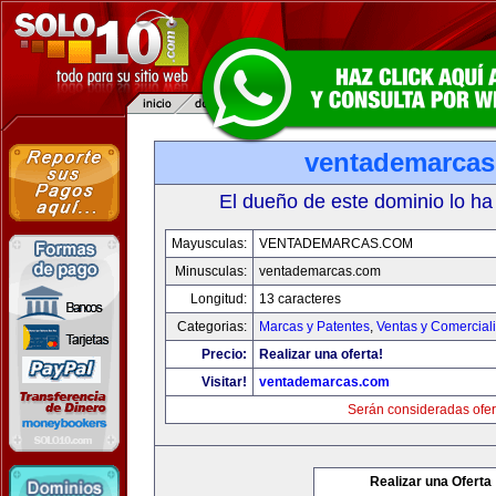
ventademarca
El dueño de este dominio lo ha
Mayusculas:
VENTADEMARCAS.COM
Minusculas:
ventademarcas.com
Longitud:
13 caracteres
Categorias:
Marcas y Patentes
,
Ventas y Comercial
Precio:
Realizar una oferta!
Visitar!
ventademarcas.com
Serán consideradas ofer
Realizar una Oferta