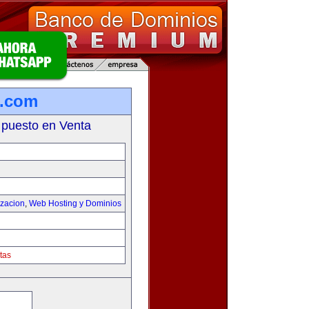
s.com
 puesto en Venta
izacion
,
Web Hosting y Dominios
tas