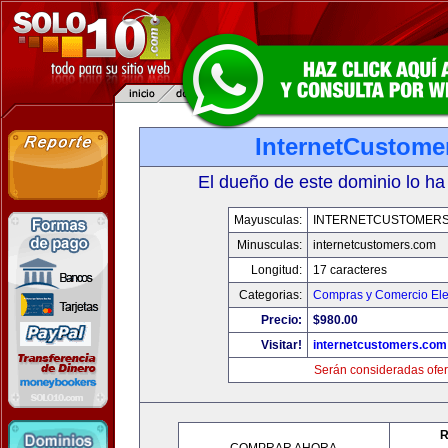
InternetCustome
El dueño de este dominio lo ha
Mayusculas:
INTERNETCUSTOMER
Minusculas:
internetcustomers.com
Longitud:
17 caracteres
Categorias:
Compras y Comercio Ele
Precio:
$980.00
Visitar!
internetcustomers.com
Serán consideradas ofer
R