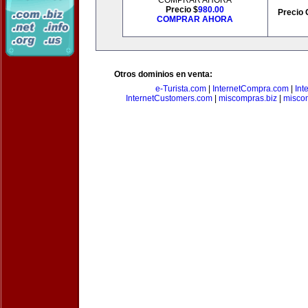
COMPRAR AHORA
Precio $
980.00
Precio 
COMPRAR AHORA
Otros dominios en venta:
e-Turista.com
|
InternetCompra.com
|
Int
InternetCustomers.com
|
miscompras.biz
|
misco