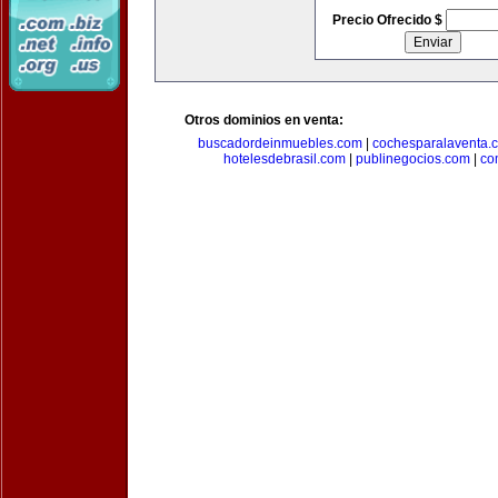
Precio Ofrecido $
Otros dominios en venta:
buscadordeinmuebles.com
|
cochesparalaventa.
hotelesdebrasil.com
|
publinegocios.com
|
co