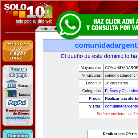
comunidadargent
El dueño de este dominio lo ha
Mayusculas:
COMUNIDADARGE
Minusculas:
comunidadargentin
Longitud:
18 caracteres
Categorias:
PaÃ­ses y Ciudades
Precio:
Realizar una oferta
Visitar!
comunidadargenti
Serán consideradas ofer
Realizar una Oferta