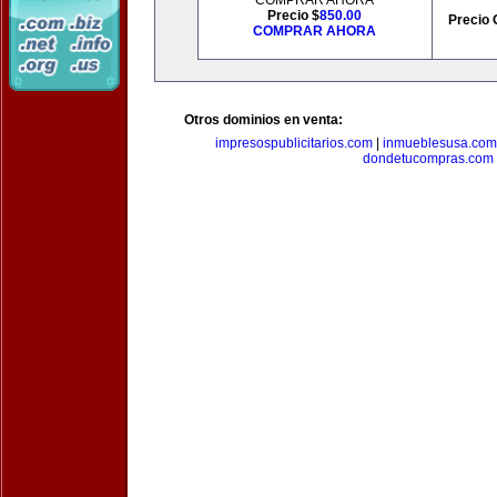
COMPRAR AHORA
Precio $
850.00
Precio 
COMPRAR AHORA
Otros dominios en venta:
impresospublicitarios.com
|
inmueblesusa.com
dondetucompras.com