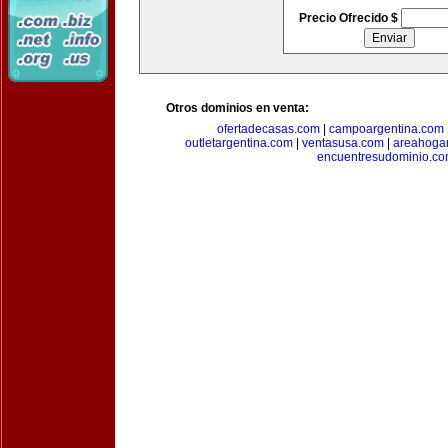
Precio Ofrecido $
Otros dominios en venta:
ofertadecasas.com
|
campoargentina.com
outletargentina.com
|
ventasusa.com
|
areahoga
encuentresudominio.c