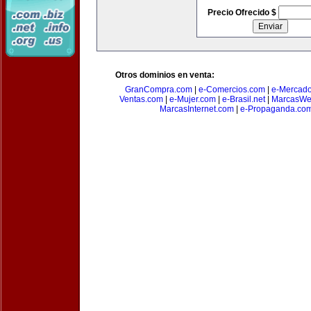
Precio Ofrecido $
Otros dominios en venta:
GranCompra.com
|
e-Comercios.com
|
e-Mercad
Ventas.com
|
e-Mujer.com
|
e-Brasil.net
|
MarcasWe
MarcasInternet.com
|
e-Propaganda.co