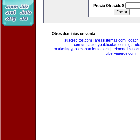
Precio Ofrecido $
Otros dominios en venta:
suscreditos.com
|
areasistemas.com
|
coach
comunicacionypublicidad.com
|
guiade
marketingyposicionamiento.com
|
netmonetizer.co
ciberviajeros.com
|