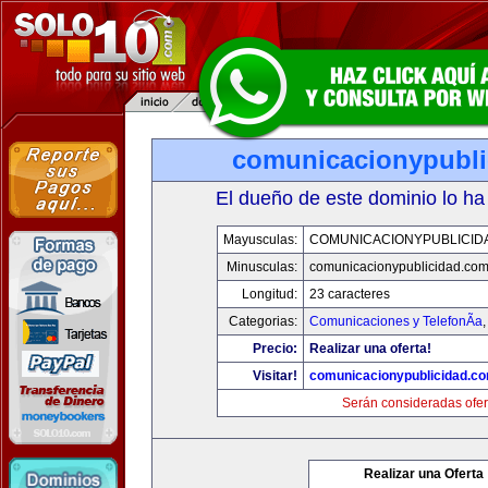
comunicacionypubli
El dueño de este dominio lo ha
Mayusculas:
COMUNICACIONYPUBLICID
Minusculas:
comunicacionypublicidad.co
Longitud:
23 caracteres
Categorias:
Comunicaciones y TelefonÃ­a
Precio:
Realizar una oferta!
Visitar!
comunicacionypublicidad.c
Serán consideradas ofer
Realizar una Oferta