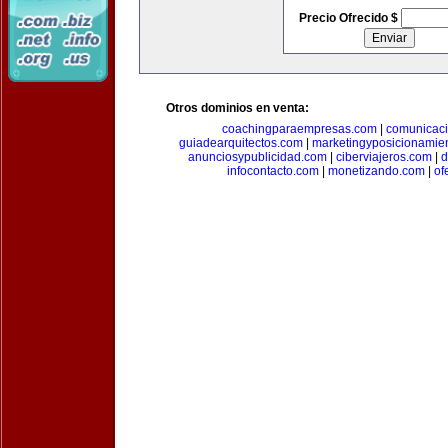
Precio Ofrecido $
Otros dominios en venta:
coachingparaempresas.com
|
comunicaci
guiadearquitectos.com
|
marketingyposicionamie
anunciosypublicidad.com
|
ciberviajeros.com
|
d
infocontacto.com
|
monetizando.com
|
of