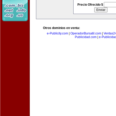
Precio Ofrecido $
Otros dominios en venta:
e-Publicity.com
|
OperadorBursatil.com
|
Ventas2
Publicidad.com
|
e-Publicida