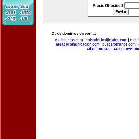
Precio Ofrecido $
Otros dominios en venta:
e-alimentos.com
|
bolsadeclasificados.com
|
e-cu
areadecomunicacion.com
|
buscaromance.com
|
ciberperu.com
|
comprarvivien