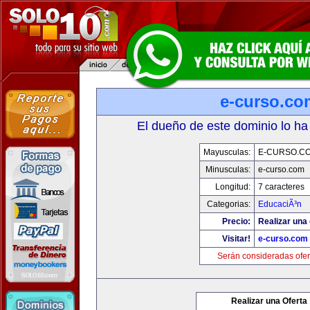
e-curso.co
El dueño de este dominio lo ha
Mayusculas:
E-CURSO.C
Minusculas:
e-curso.com
Longitud:
7 caracteres
Categorias:
EducaciÃ³n
Precio:
Realizar una 
Visitar!
e-curso.com
Serán consideradas ofer
Realizar una Oferta