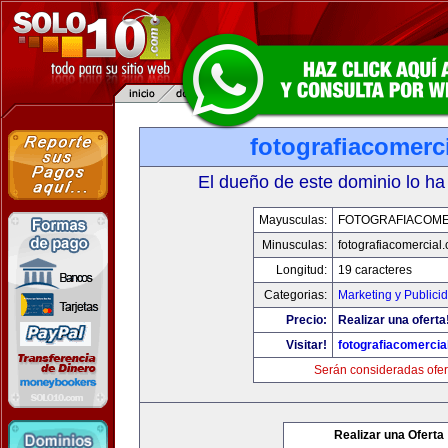
fotografiacomerc
El dueño de este dominio lo ha
Mayusculas:
FOTOGRAFIACOME
Minusculas:
fotografiacomercial
Longitud:
19 caracteres
Categorias:
Marketing y Publici
Precio:
Realizar una oferta
Visitar!
fotografiacomercia
Serán consideradas ofer
Realizar una Oferta