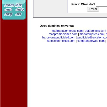
Precio Ofrecido $
Otros dominios en venta:
fotografiacomercial.com
|
guiadelinks.com
maspromociones.com
|
modamujeres.com
|
barcelonapublicidad.com
|
publicidadbarcelona.
seleccionmexico.com
|
comprasporweb.com
|