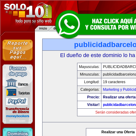
publicidadbarcel
El dueño de este dominio lo ha
Mayusculas:
PUBLICIDADBARC
Minusculas:
publicidadbarcelon
Longitud:
19 caracteres
Categorias:
Marketing y Publici
Precio:
Realizar una oferta
Visitar!
publicidadbarcelo
Serán consideradas ofer
Realizar una Oferta