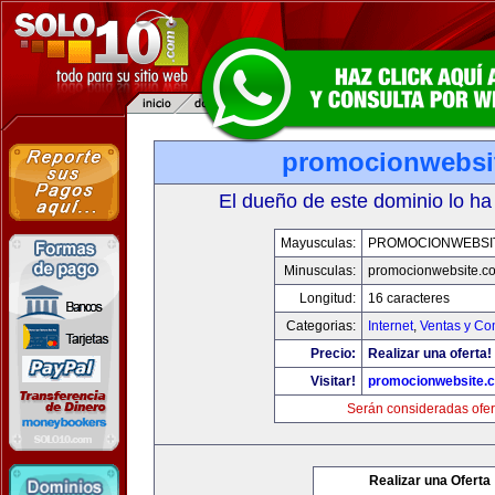
promocionwebsi
El dueño de este dominio lo ha
Mayusculas:
PROMOCIONWEBSI
Minusculas:
promocionwebsite.c
Longitud:
16 caracteres
Categorias:
Internet
,
Ventas y Co
Precio:
Realizar una oferta!
Visitar!
promocionwebsite.
Serán consideradas ofer
Realizar una Oferta