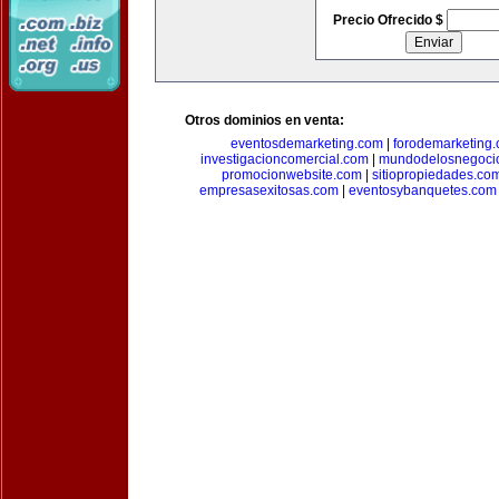
Precio Ofrecido $
Otros dominios en venta:
eventosdemarketing.com
|
forodemarketing
investigacioncomercial.com
|
mundodelosnegoci
promocionwebsite.com
|
sitiopropiedades.co
empresasexitosas.com
|
eventosybanquetes.com