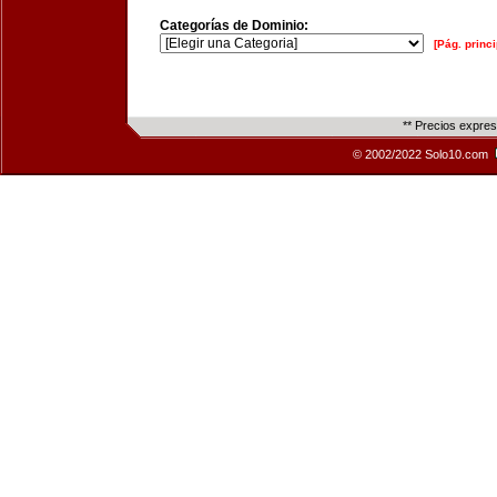
Categorías de Dominio:
[Pág. princi
** Precios expre
© 2002/2022 Solo10.com