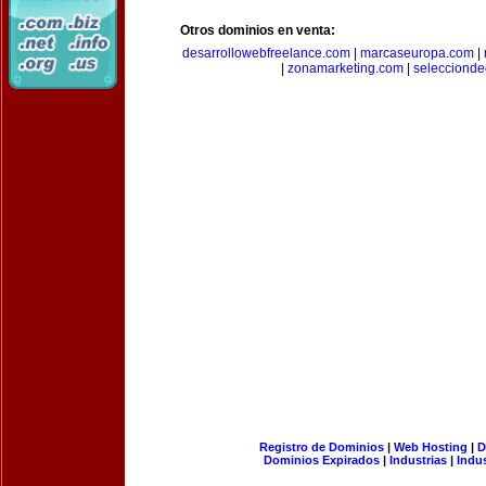
Otros dominios en venta:
desarrollowebfreelance.com
|
marcaseuropa.com
|
|
zonamarketing.com
|
selecciond
Registro de Dominios
|
Web Hosting
|
D
Dominios Expirados
|
Industrias
|
Indu