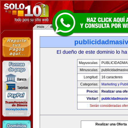
publicidadmasi
El dueño de este dominio lo ha
Mayusculas:
PUBLICIDADMA
Minusculas:
publicidadmasiv
Longitud:
16 caracteres
Categorias:
Marketing y Publ
Precio:
Realizar una ofe
Visitar!
publicidadmasi
Serán consideradas ofer
Realizar una Oferta