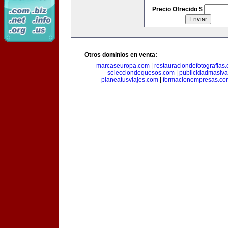
Precio Ofrecido $
Otros dominios en venta:
marcaseuropa.com
|
restauraciondefotografias
selecciondequesos.com
|
publicidadmasiv
planeatusviajes.com
|
formacionempresas.co