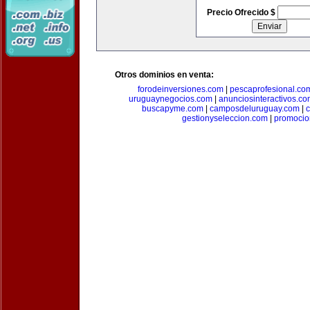
Precio Ofrecido $
Otros dominios en venta:
forodeinversiones.com
|
pescaprofesional.co
uruguaynegocios.com
|
anunciosinteractivos.co
buscapyme.com
|
camposdeluruguay.com
|
c
gestionyseleccion.com
|
promocio