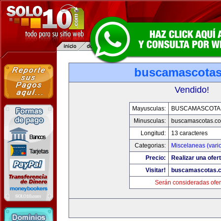
buscamascota
Vendido!
Mayusculas:
BUSCAMASCOTA
Minusculas:
buscamascotas.c
Longitud:
13 caracteres
Categorias:
Miscelaneas (vari
Precio:
Realizar una ofert
Visitar!
buscamascotas.
Serán consideradas ofer