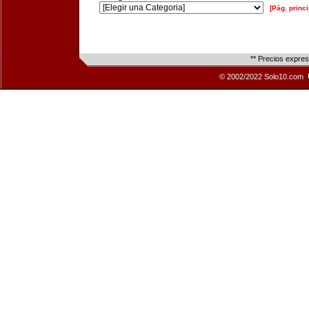
[Pág. princi
** Precios expre
© 2002/2022 Solo10.com