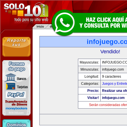
infojuego.c
Vendido!
Mayusculas:
INFOJUEGO.C
Minusculas:
infojuego.com
Longitud:
9 caracteres
Categorias:
Juegos y Entret
Precio:
Realizar una of
Visitar!
infojuego.com
Serán consideradas ofer