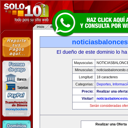
noticiasbalonce
El dueño de este dominio lo ha
Mayusculas:
NOTICIASBALONC
Minusculas:
noticiasbaloncesto
Longitud:
18 caracteres
Categorias:
Deportes
,
Informaci
Precio:
Realizar una oferta
Visitar!
noticiasbaloncest
Serán consideradas ofer
Realizar una Oferta