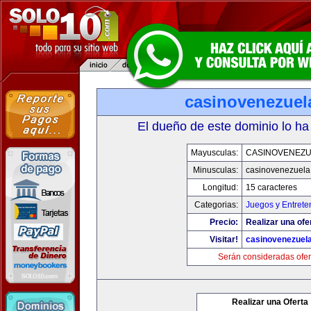
casinovenezuel
El dueño de este dominio lo ha
Mayusculas:
CASINOVENEZ
Minusculas:
casinovenezuela
Longitud:
15 caracteres
Categorias:
Juegos y Entrete
Precio:
Realizar una ofe
Visitar!
casinovenezuel
Serán consideradas ofer
Realizar una Oferta