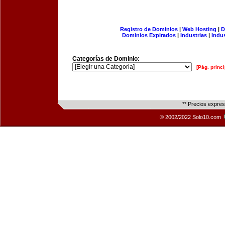
Registro de Dominios
|
Web Hosting
|
D
Dominios Expirados
|
Industrias
|
Indu
Categorías de Dominio:
[Pág. princi
** Precios expre
© 2002/2022 Solo10.com