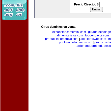
Precio Ofrecido $
Otros dominios en venta:
expansioncomercial.com
|
guiadetecnologi
alimentoslistos.com
|
todoenoferta.com
|
propuestacomercial.com
|
alquileresweb.com
|
m
portfoliodedominios.com
|
productivid
arriendodepropiedades.