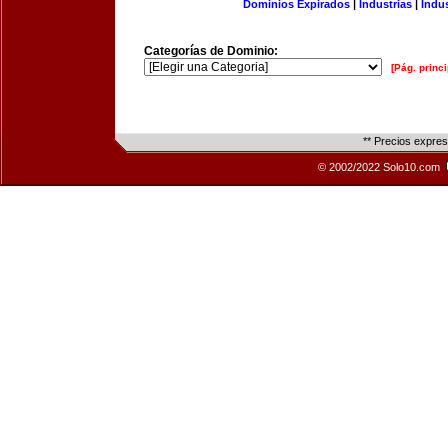
Dominios Expirados
|
Industrias
|
Indu
Categorías de Dominio:
[Pág. princi
** Precios expre
© 2002/2022 Solo10.com