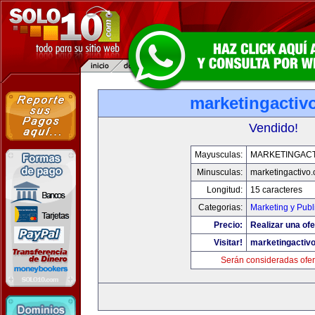
marketingactiv
Vendido!
Mayusculas:
MARKETINGACT
Minusculas:
marketingactivo
Longitud:
15 caracteres
Categorias:
Marketing y Publ
Precio:
Realizar una ofe
Visitar!
marketingactiv
Serán consideradas ofer