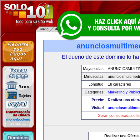
anunciosmultime
El dueño de este dominio lo ha
Mayusculas:
ANUNCIOSMULTI
Minusculas:
anunciosmultimed
Longitud:
18 caracteres
Categorias:
Marketing y Public
Precio:
Realizar una ofert
Visitar!
anunciosmultime
Serán consideradas ofer
Realizar una Oferta