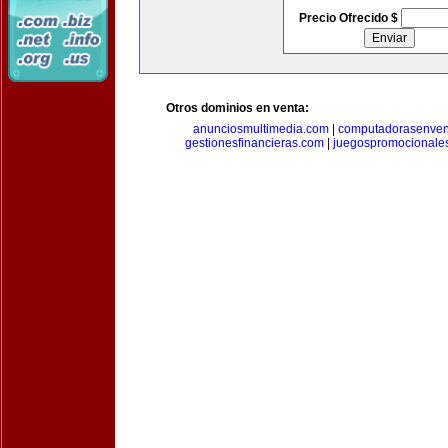
Precio Ofrecido $
Otros dominios en venta:
anunciosmultimedia.com
|
computadorasenven
gestionesfinancieras.com
|
juegospromocionale