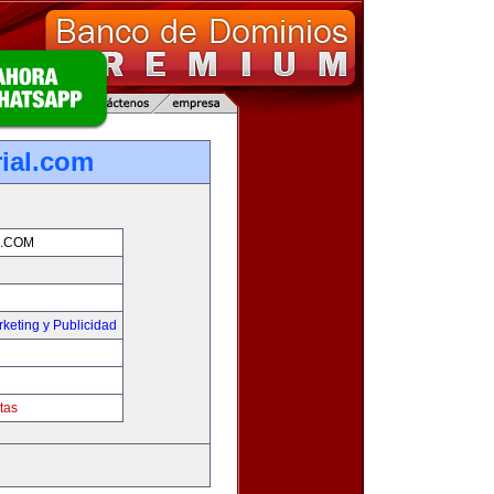
rial.com
L.COM
keting y Publicidad
tas