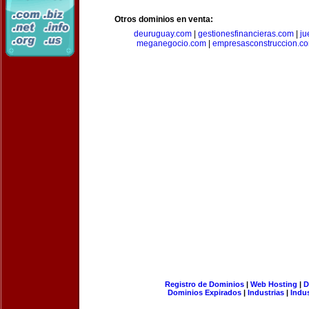
Otros dominios en venta:
deuruguay.com
|
gestionesfinancieras.com
|
ju
meganegocio.com
|
empresasconstruccion.c
Registro de Dominios
|
Web Hosting
|
D
Dominios Expirados
|
Industrias
|
Indu