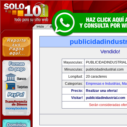
publicidadindust
Vendido!
Mayusculas:
PUBLICIDADINDUSTRIA
Minusculas:
publicidadindustrial.com
Longitud:
20 caracteres
Categorias:
Empresas e Industrias
,
Mar
Precio:
Realizar una oferta!
Visitar!
publicidadindustrial.com
Serán consideradas ofer