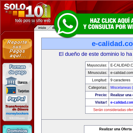
e-calidad.c
El dueño de este dominio lo ha
Mayusculas:
E-CALIDAD.
Minusculas:
e-calidad.co
Longitud:
9 caracteres
Categorias:
Miscelaneas (
Precio:
Realizar una 
Visitar!
e-calidad.co
Serán consideradas ofer
Realizar una Oferta