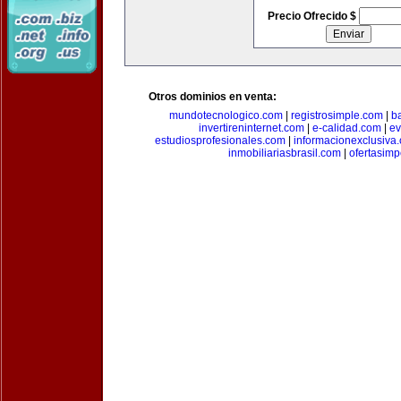
Precio Ofrecido $
Otros dominios en venta:
mundotecnologico.com
|
registrosimple.com
|
b
invertireninternet.com
|
e-calidad.com
|
ev
estudiosprofesionales.com
|
informacionexclusiva
inmobiliariasbrasil.com
|
ofertasimp