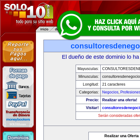
consultoresdenego
El dueño de este dominio lo ha
Mayusculas:
CONSULTORESDEN
Minusculas:
consultoresdenegoci
Longitud:
21 caracteres
Categorias:
Negocios
,
Profesione
Precio:
Realizar una oferta!
Visitar!
consultoresdenegoc
Serán consideradas ofer
Realizar una Oferta