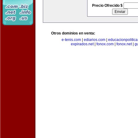
Precio Ofrecido $
Otros dominios en venta:
e-tenis.com
|
ediarios.com
|
educacionpolitic
expirados.net
|
fonox.com
|
fonox.net
|
g