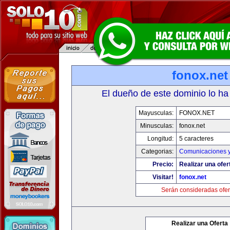
fonox.net
El dueño de este dominio lo ha
Mayusculas:
FONOX.NET
Minusculas:
fonox.net
Longitud:
5 caracteres
Categorias:
Comunicaciones y
Precio:
Realizar una ofer
Visitar!
fonox.net
Serán consideradas ofer
Realizar una Oferta