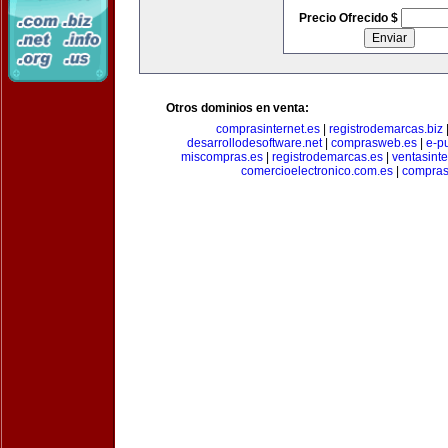
Precio Ofrecido $
Otros dominios en venta:
comprasinternet.es
|
registrodemarcas.biz
desarrollodesoftware.net
|
comprasweb.es
|
e-pu
miscompras.es
|
registrodemarcas.es
|
ventasinte
comercioelectronico.com.es
|
compras