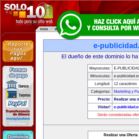
e-publicidad
El dueño de este dominio lo ha
Mayusculas:
E-PUBLICIDA
Minusculas:
e-publicidad.e
Longitud:
12 caracteres
Categorias:
Marketing y Pu
Precio:
Realizar una o
Visitar!
e-publicidad.e
Serán consideradas ofer
Realizar una Oferta