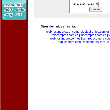
Precio Ofrecido $
Otros dominios en venta:
webhostingpro.es
|
comercioelectronico.com.es
miscompras.com.es
|
tuscompras.com.es
|
v
webhostingpro.com.es
|
centrodecompra.co
publicompra.com
|
topcompras.com
|
e