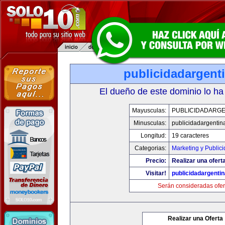
publicidadargent
El dueño de este dominio lo ha
Mayusculas:
PUBLICIDADARGE
Minusculas:
publicidadargentin
Longitud:
19 caracteres
Categorias:
Marketing y Public
Precio:
Realizar una oferta
Visitar!
publicidadargenti
Serán consideradas ofer
Realizar una Oferta