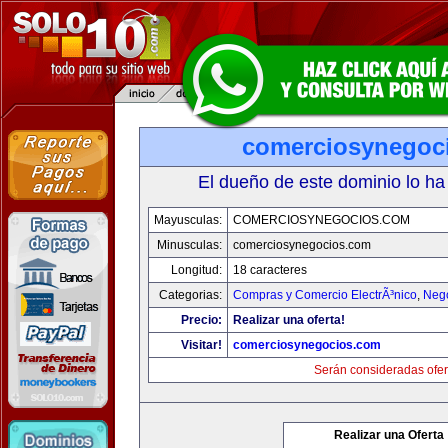
comerciosynegoc
El dueño de este dominio lo ha
Mayusculas:
COMERCIOSYNEGOCIOS.COM
Minusculas:
comerciosynegocios.com
Longitud:
18 caracteres
Categorias:
Compras y Comercio ElectrÃ³nico
,
Neg
Precio:
Realizar una oferta!
Visitar!
comerciosynegocios.com
Serán consideradas ofer
Realizar una Oferta