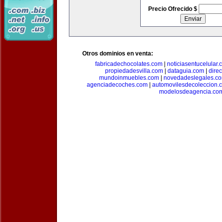
Precio Ofrecido $
Otros dominios en venta:
fabricadechocolates.com
|
noticiasentucelular.
propiedadesvilla.com
|
dataguia.com
|
dire
mundoinmuebles.com
|
novedadeslegales.c
agenciadecoches.com
|
automovilesdecoleccion.
modelosdeagencia.co