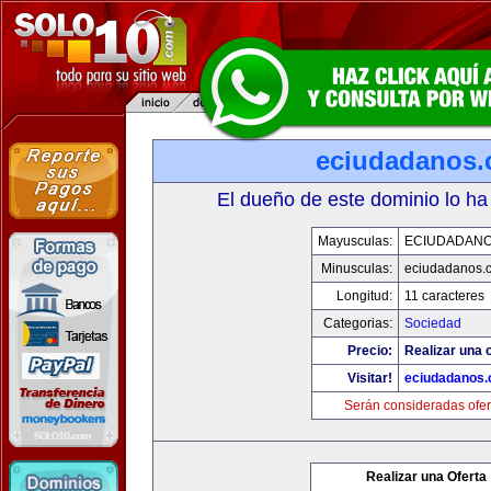
eciudadanos
El dueño de este dominio lo ha
Mayusculas:
ECIUDADAN
Minusculas:
eciudadanos.
Longitud:
11 caracteres
Categorias:
Sociedad
Precio:
Realizar una o
Visitar!
eciudadanos
Serán consideradas ofer
Realizar una Oferta