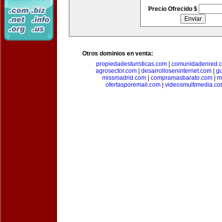
Precio Ofrecido $
Otros dominios en venta:
propiedadesturisticas.com
|
comunidadenred.
agrosector.com
|
desarrolloseninternet.com
|
g
missmadrid.com
|
compramasbarato.com
|
m
ofertasporemail.com
|
videosmultimedia.c