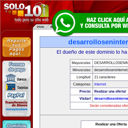
desarrolloseninte
El dueño de este dominio lo ha
Mayusculas:
DESARROLLOSENI
Minusculas:
desarrolloseninterne
Longitud:
21 caracteres
Categorias:
Internet
Precio:
Realizar una oferta!
Visitar!
desarrollosenintern
Serán consideradas ofer
Realizar una Oferta