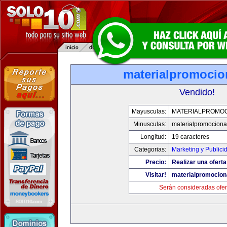
materialpromocio
Vendido!
Mayusculas:
MATERIALPROMO
Minusculas:
materialpromociona
Longitud:
19 caracteres
Categorias:
Marketing y Publici
Precio:
Realizar una oferta
Visitar!
materialpromocion
Serán consideradas ofer