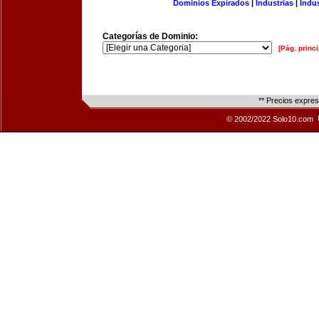
Dominios Expirados
|
Industrias
|
Indu
Categorías de Dominio:
[Pág. princi
** Precios expre
© 2002/2022 Solo10.com