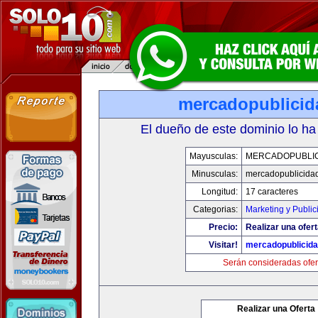
mercadopublici
El dueño de este dominio lo ha
Mayusculas:
MERCADOPUBLI
Minusculas:
mercadopublicida
Longitud:
17 caracteres
Categorias:
Marketing y Public
Precio:
Realizar una ofert
Visitar!
mercadopublicid
Serán consideradas ofer
Realizar una Oferta