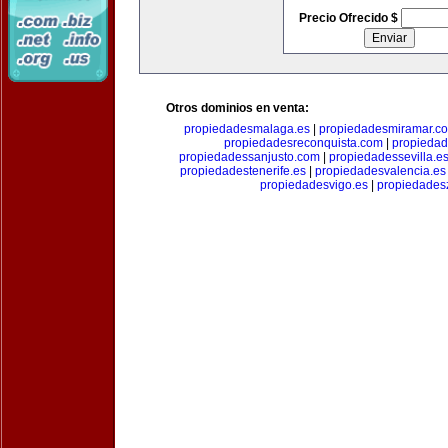
Precio Ofrecido $
Otros dominios en venta:
propiedadesmalaga.es
|
propiedadesmiramar.c
propiedadesreconquista.com
|
propiedad
propiedadessanjusto.com
|
propiedadessevilla.e
propiedadestenerife.es
|
propiedadesvalencia.es
propiedadesvigo.es
|
propiedades