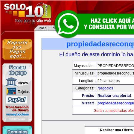
propiedadesreconq
El dueño de este dominio lo ha
Mayusculas:
PROPIEDADESRECO
Minusculas:
propiedadesreconqui
Longitud:
22 caracteres
Categorias:
Negocios
Precio:
Realizar una oferta!
Visitar!
propiedadesreconqu
Serán consideradas ofer
Realizar una Oferta