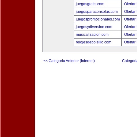
juegasgratis.com
Ofertar
juegosparaconsolas.com
Ofertar
juegospromocionales.com
Ofertar
juegosydiversion.com
Ofertar
musicalizacion.com
Ofertar
relojesdebolsillo.com
Ofertar
<< Categoria Anterior (Internet)
Categori