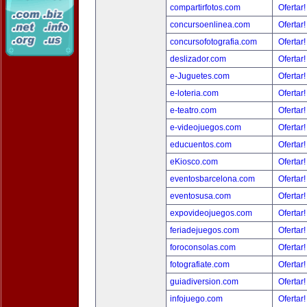
compartirfotos.com
Ofertar
concursoenlinea.com
Ofertar
concursofotografia.com
Ofertar
deslizador.com
Ofertar
e-Juguetes.com
Ofertar
e-loteria.com
Ofertar
e-teatro.com
Ofertar
e-videojuegos.com
Ofertar
educuentos.com
Ofertar
eKiosco.com
Ofertar
eventosbarcelona.com
Ofertar
eventosusa.com
Ofertar
expovideojuegos.com
Ofertar
feriadejuegos.com
Ofertar
foroconsolas.com
Ofertar
fotografiate.com
Ofertar
guiadiversion.com
Ofertar
infojuego.com
Ofertar